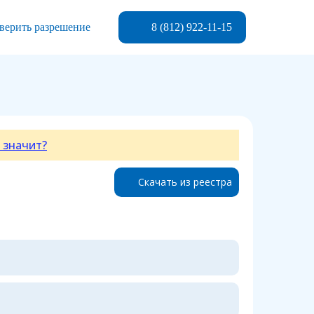
8 (812) 922-11-15
верить разрешение
 значит?
Скачать из реестра