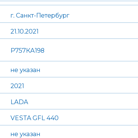
г. Санкт-Петербург
21.10.2021
Р757КА198
не указан
2021
LADA
VESTA GFL 440
не указан