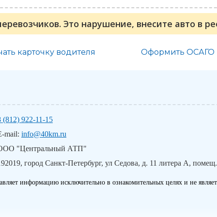
перевозчиков. Это нарушение, внесите авто в р
чать карточку водителя
Оформить ОСАГО
8 (812) 922-11-15
E-mail:
info@40km.ru
ООО "Центральный АТП"
192019, город Санкт-Петербург, ул Седова, д. 11 литера А, помещ.
авляет информацию исключительно в ознакомительных целях и не являет