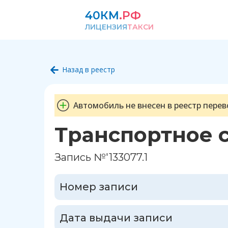
40КМ
.РФ
ЛИЦЕНЗИЯ
ТАКСИ
Назад в реестр
Автомобиль не внесен в реестр перев
Транспортное 
Запись №'133077.1
Номер записи
Дата выдачи записи