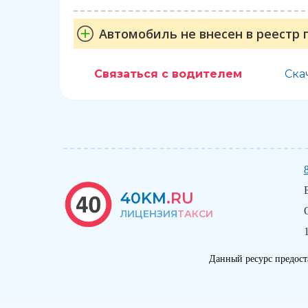
Автомобиль не внесен в реестр 
Связаться с водителем
Ска
40KM
.RU
ЛИЦЕНЗИЯ
ТАКСИ
Данный ресурс предост