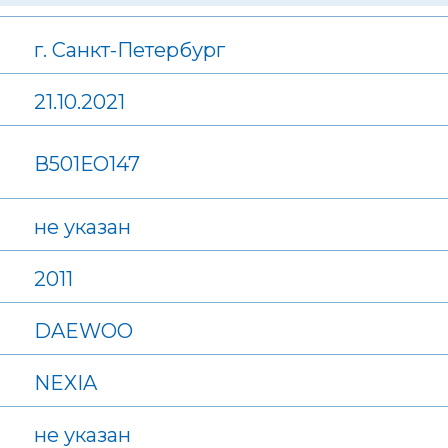
г. Санкт-Петербург
21.10.2021
В501ЕО147
не указан
2011
DAEWOO
NEXIA
не указан