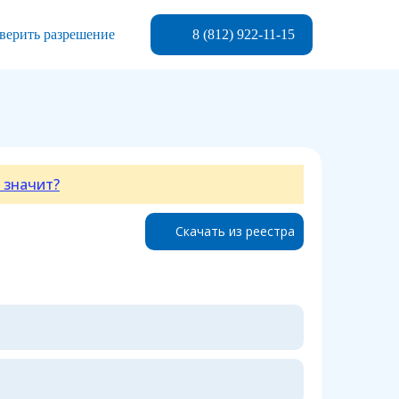
8 (812) 922-11-15
верить разрешение
 значит?
Скачать из реестра