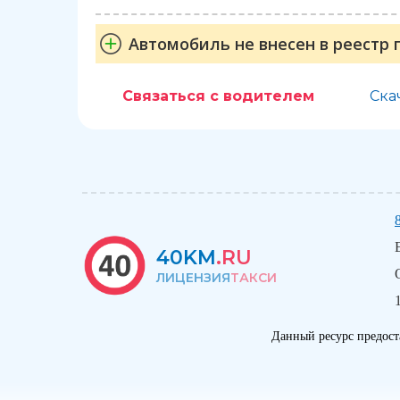
Автомобиль не внесен в реестр 
Связаться с водителем
Ска
40KM
.RU
ЛИЦЕНЗИЯ
ТАКСИ
Данный ресурс предост