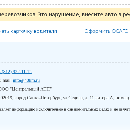
перевозчиков. Это нарушение, внесите авто в р
чать карточку водителя
Оформить ОСАГО
8 (812) 922-11-15
E-mail:
info@40km.ru
ООО "Центральный АТП"
192019, город Санкт-Петербург, ул Седова, д. 11 литера А, помещ.
авляет информацию исключительно в ознакомительных целях и не являет