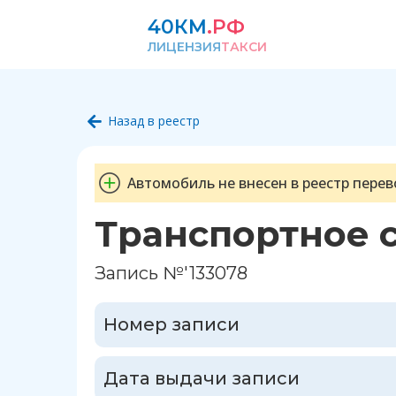
40КМ
.РФ
ЛИЦЕНЗИЯ
ТАКСИ
Назад в реестр
Автомобиль не внесен в реестр перев
Транспортное 
Запись №'133078
Номер записи
Дата выдачи записи