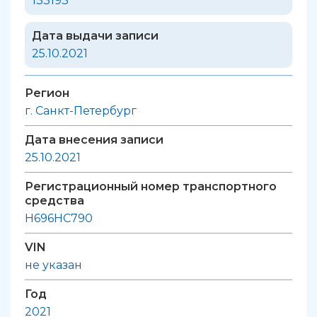
133193
Дата выдачи записи
25.10.2021
Регион
г. Санкт-Петербург
Дата внесения записи
25.10.2021
Регистрационный номер транспортного
средства
Н696НС790
VIN
не указан
Год
2021