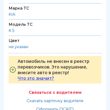
Марка ТС
KIA
Модель ТС
K 5
Цвет
не указан
Автомобиль не внесен в реестр
перевозчиков. Это нарушение,
внесите авто в реестр!
Что это значит?
Связаться с водителем
Скачать карточку водителя
Оформить ОСАГО