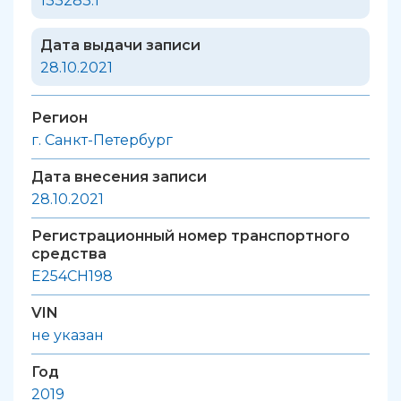
133283.1
Дата выдачи записи
28.10.2021
Регион
г. Санкт-Петербург
Дата внесения записи
28.10.2021
Регистрационный номер транспортного
средства
Е254СН198
VIN
не указан
Год
2019