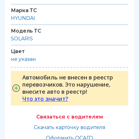
Марка ТС
HYUNDAI
Модель ТС
SOLARIS
Цвет
не указан
Автомобиль не внесен в реестр
перевозчиков. Это нарушение,
внесите авто в реестр!
Что это значит?
Связаться с водителем
Скачать карточку водителя
Оформить ОСАГО