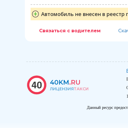
Автомобиль не внесен в реестр 
Связаться с водителем
Ска
40KM
.RU
ЛИЦЕНЗИЯ
ТАКСИ
Данный ресурс предост