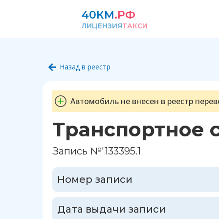
40КМ
.РФ
ЛИЦЕНЗИЯ
ТАКСИ
Назад в реестр
Автомобиль не внесен в реестр перев
Транспортное 
Запись №'133395.1
Номер записи
Дата выдачи записи