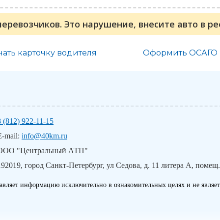
перевозчиков. Это нарушение, внесите авто в р
чать карточку водителя
Оформить ОСАГО
8 (812) 922-11-15
E-mail:
info@40km.ru
ООО "Центральный АТП"
192019, город Санкт-Петербург, ул Седова, д. 11 литера А, помещ.
авляет информацию исключительно в ознакомительных целях и не являет