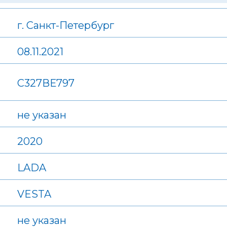
г. Санкт-Петербург
08.11.2021
С327ВЕ797
не указан
2020
LADA
VESTA
не указан