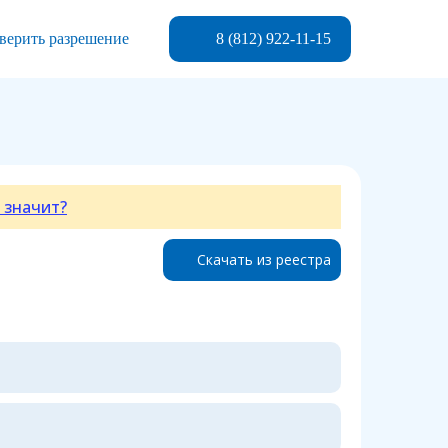
8 (812) 922-11-15
верить разрешение
 значит?
Скачать из реестра