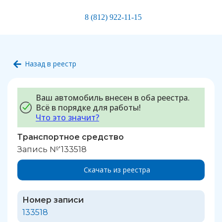
8 (812) 922-11-15
Назад в реестр
Ваш автомобиль внесен в оба реестра.
Всё в порядке для работы!
Что это значит?
Транспортное средство
Запись №'133518
Скачать из реестра
Номер записи
133518