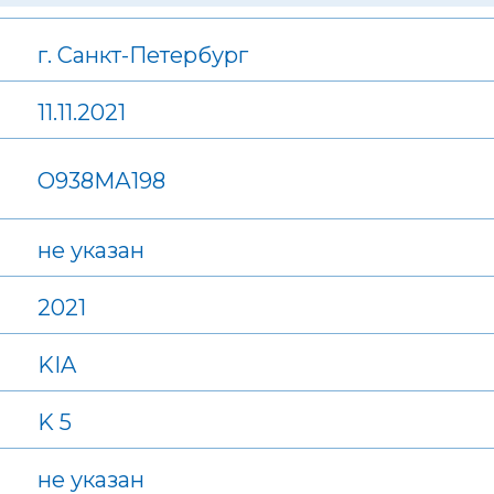
г. Санкт-Петербург
11.11.2021
О938МА198
не указан
2021
KIA
K 5
не указан