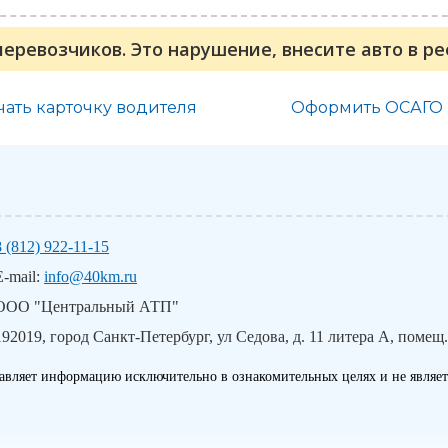
перевозчиков. Это нарушение, внесите авто в р
чать карточку водителя
Оформить ОСАГО
8 (812) 922-11-15
E-mail:
info@40km.ru
ООО "Центральный АТП"
192019, город Санкт-Петербург, ул Седова, д. 11 литера А, помещ.
авляет информацию исключительно в ознакомительных целях и не являет