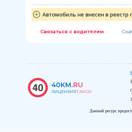
Автомобиль не внесен в реестр 
Связаться с водителем
Ска
40KM
.RU
ЛИЦЕНЗИЯ
ТАКСИ
Данный ресурс предост