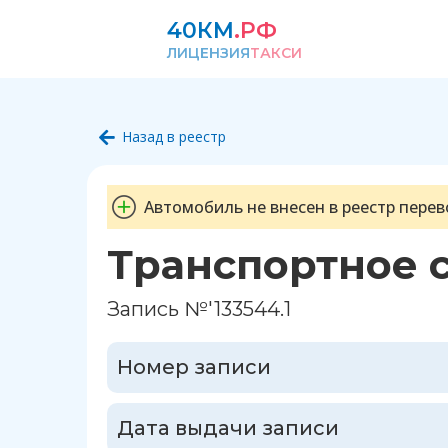
40КМ
.РФ
ЛИЦЕНЗИЯ
ТАКСИ
Назад в реестр
Автомобиль не внесен в реестр перев
Транспортное 
Запись №'133544.1
Номер записи
Дата выдачи записи