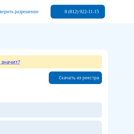
8 (812) 922-11-15
верить разрешение
 значит?
Скачать из реестра