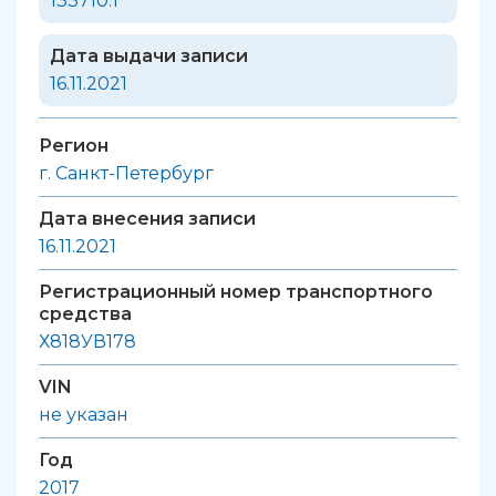
133710.1
Дата выдачи записи
16.11.2021
Регион
г. Санкт-Петербург
Дата внесения записи
16.11.2021
Регистрационный номер транспортного
средства
Х818УВ178
VIN
не указан
Год
2017