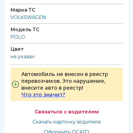
Марка ТС
VOLKSWAGEN
Модель ТС
POLO
Цвет
не указан
Автомобиль не внесен в реестр
перевозчиков. Это нарушение,
внесите авто в реестр!
Что это значит?
Связаться с водителем
Скачать карточку водителя
Оформить ОСАГО