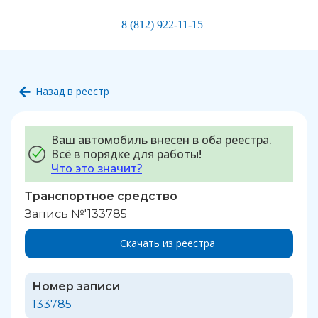
8 (812) 922-11-15
Назад в реестр
Ваш автомобиль внесен в оба реестра.
Всё в порядке для работы!
Что это значит?
Транспортное средство
Запись №'133785
Скачать из реестра
Номер записи
133785