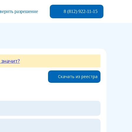
8 (812) 922-11-15
верить разрешение
 значит?
Скачать из реестра