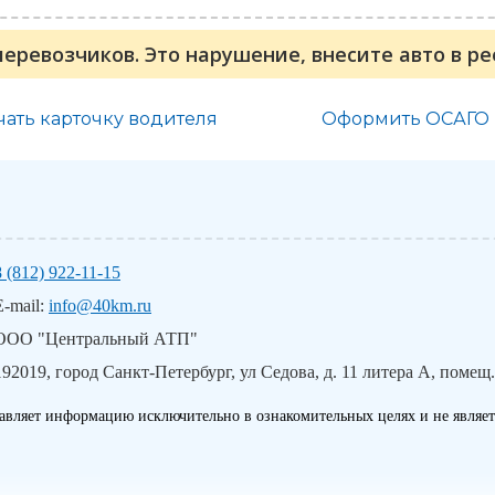
перевозчиков. Это нарушение, внесите авто в р
чать карточку водителя
Оформить ОСАГО
8 (812) 922-11-15
E-mail:
info@40km.ru
ООО "Центральный АТП"
192019, город Санкт-Петербург, ул Седова, д. 11 литера А, помещ.
авляет информацию исключительно в ознакомительных целях и не являет