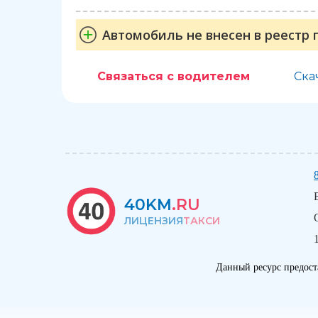
Автомобиль не внесен в реестр 
Связаться с водителем
Ска
40KM
.RU
ЛИЦЕНЗИЯ
ТАКСИ
Данный ресурс предост