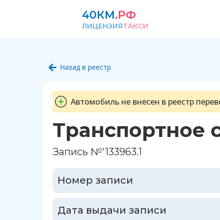
40КМ
.РФ
ЛИЦЕНЗИЯ
ТАКСИ
Назад в реестр
Автомобиль не внесен в реестр перев
Транспортное 
Запись №'133963.1
Номер записи
Дата выдачи записи