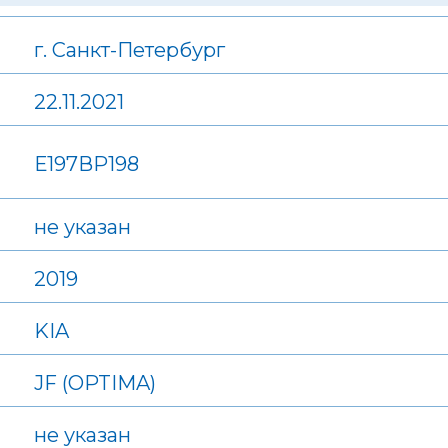
г. Санкт-Петербург
22.11.2021
Е197ВР198
не указан
2019
KIA
JF (OPTIMA)
не указан