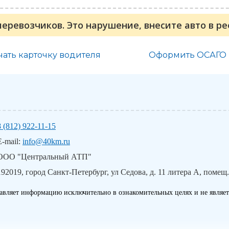
перевозчиков. Это нарушение, внесите авто в р
чать карточку водителя
Оформить ОСАГО
8 (812) 922-11-15
E-mail:
info@40km.ru
ООО "Центральный АТП"
192019, город Санкт-Петербург, ул Седова, д. 11 литера А, помещ.
авляет информацию исключительно в ознакомительных целях и не являет