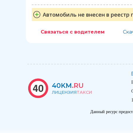
Автомобиль не внесен в реестр 
Связаться с водителем
Ска
40KM
.RU
ЛИЦЕНЗИЯ
ТАКСИ
Данный ресурс предост