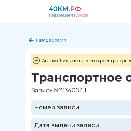
40КМ
.РФ
ЛИЦЕНЗИЯ
ТАКСИ
Назад в реестр
Автомобиль не внесен в реестр перев
Транспортное 
Запись №'134004.1
Номер записи
Дата выдачи записи