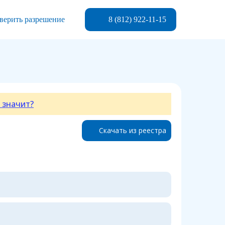
8 (812) 922-11-15
верить разрешение
 значит?
Скачать из реестра