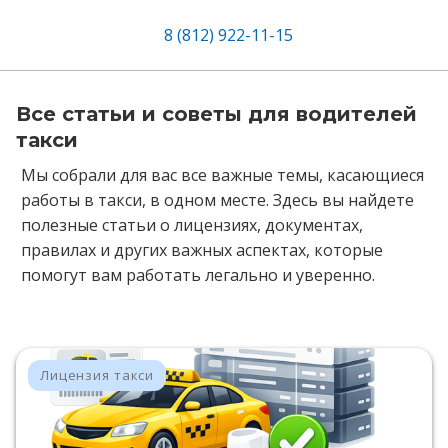
8 (812) 922-11-15
Все статьи и советы для водителей
такси
Мы собрали для вас все важные темы, касающиеся
работы в такси, в одном месте. Здесь вы найдете
полезные статьи о лицензиях, документах,
правилах и других важных аспектах, которые
помогут вам работать легально и уверенно.
Лицензия такси