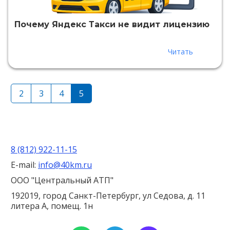
Почему Яндекс Такси не видит лицензию
Читать
2
3
4
5
8 (812) 922-11-15
E-mail:
info@40km.ru
ООО "Центральный АТП"
192019, город Санкт-Петербург, ул Седова, д. 11
литера А, помещ. 1н